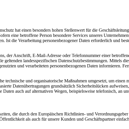
schutz hat einen besonders hohen Stellenwert für die Geschäftsleitung 
fern eine betroffene Person besondere Services unseres Unternehmens
. Ist die Verarbeitung personenbezogener Daten erforderlich und beste
, der Anschrift, E-Mail-Adresse oder Telefonnummer einer betroffenen
e geltenden landesspezifischen Datenschutzbestimmungen. Mittels di
enutzten und verarbeiteten personenbezogenen Daten informieren. Fern
iche technische und organisatorische Maßnahmen umgesetzt, um einen mög
ierte Datenübertragungen grundsätzlich Sicherheitslücken aufweisen, 
e Daten auch auf alternativen Wegen, beispielsweise telefonisch, an uns
chkeiten, die durch den Europäischen Richtlinien- und Verordnungsge
ffentlichkeit als auch für unsere Kunden und Geschäftspartner einfach