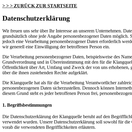
> > > ZURÜCK ZUR STARTSEITE
Datenschutzerklärung
Wir freuen uns sehr über Ihr Interesse an unserem Unternehmen. Daten
grundsätzlich ohne jede Angabe personenbezogener Daten möglich. So
jedoch eine Verarbeitung personenbezogener Daten erforderlich werden
wir generell eine Einwilligung der betroffenen Person ein.
Die Verarbeitung personenbezogener Daten, beispielsweise des Namens
Grundverordnung und in Übereinstimmung mit den für die Klangquell
Öffentlichkeit über Art, Umfang und Zweck der von uns erhobenen, g
über die ihnen zustehenden Rechte aufgeklärt.
Die Klangquelle hat als für die Verarbeitung Verantwortlicher zahlre
personenbezogenen Daten sicherzustellen. Dennoch können Internetbas
diesem Grund steht es jeder betroffenen Person frei, personenbezogen
1. Begriffsbestimmungen
Die Datenschutzerklärung der Klangquelle beruht auf den Begriffli
verwendet wurden. Unsere Datenschutzerklärung soll sowohl für die Ö
vorab die verwendeten Begrifflichkeiten erläutern.