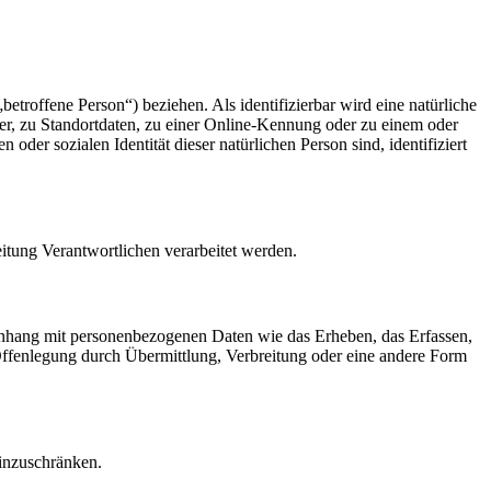
betroffene Person“) beziehen. Als identifizierbar wird eine natürliche
r, zu Standortdaten, zu einer Online-Kennung oder zu einem oder
der sozialen Identität dieser natürlichen Person sind, identifiziert
eitung Verantwortlichen verarbeitet werden.
menhang mit personenbezogenen Daten wie das Erheben, das Erfassen,
Offenlegung durch Übermittlung, Verbreitung oder eine andere Form
einzuschränken.