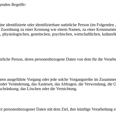
genden Begriffe:
e identifizierte oder identifizierbare natürliche Person (im Folgenden „
tels Zuordnung zu einer Kennung wie einem Namen, zu einer Kennnumme
siologischen, genetischen, psychischen, wirtschaftlichen, kulturellen o
 natürliche Person, deren personenbezogene Daten von dem für die Verarb
erfahren ausgeführte Vorgang oder jede solche Vorgangsreihe im Zusam
 oder Veränderung, das Auslesen, das Abfragen, die Verwendung, die 
nschränkung, das Löschen oder die Vernichtung.
er personenbezogener Daten mit dem Ziel, ihre künftige Verarbeitung 